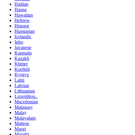
Haitian
Hausa
Hawaiian
Hebrew
Hmong
Hungarian
Icelandic
Igbo
Javanese
Kannada
Kazakh
Khmer
Kurdish
Kyrgyz
Latin
Latvian
Lithuanian
Luxembou..
Macedonian
Malagasy
Malay
Malayalam
Maltese
Maori
Marathi