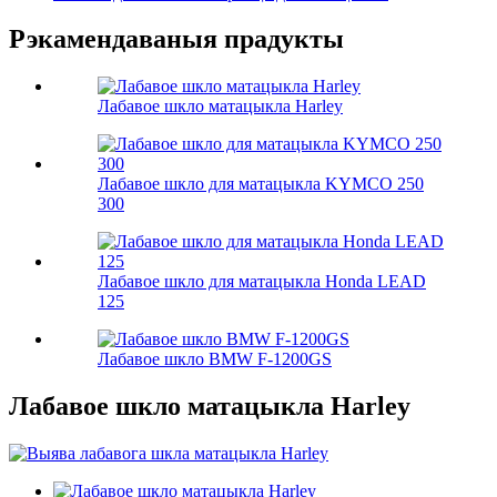
Рэкамендаваныя прадукты
Лабавое шкло матацыкла Harley
Лабавое шкло для матацыкла KYMCO 250
300
Лабавое шкло для матацыкла Honda LEAD
125
Лабавое шкло BMW F-1200GS
Лабавое шкло матацыкла Harley