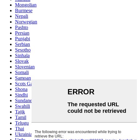
Mongolian
Burmese
Nepali
Norwegian
Pashto
Persian
Punjabi
Serbian
Sesotho
Sinhala
Slovak
Slovenian
Somali
Samoan
Scots Gaelic
Shona
Sindhi
Sundanese
Swahili
Tajik
Tamil
Telugu
Thai
Ukrainian
Urdu