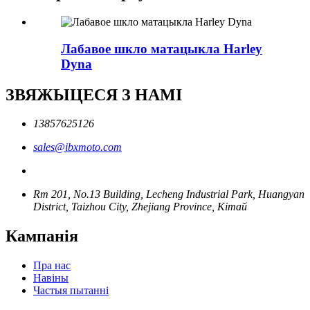
Лабавое шкло матацыкла Harley
Dyna
ЗВЯЖЫЦЕСЯ З НАМІ
13857625126
sales@ibxmoto.com
Rm 201, No.13 Building, Lecheng Industrial Park, Huangyan
District, Taizhou City, Zhejiang Province, Кітай
Кампанія
Пра нас
Навіны
Частыя пытанні