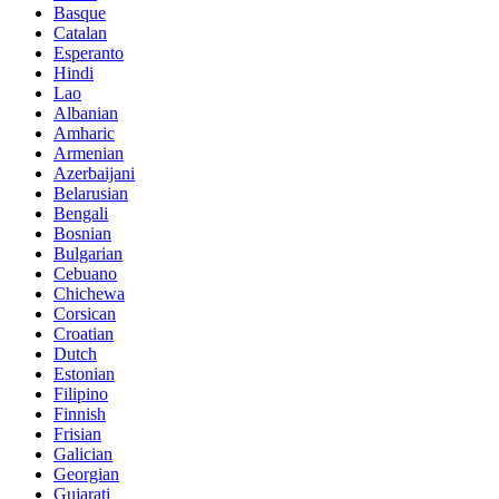
Basque
Catalan
Esperanto
Hindi
Lao
Albanian
Amharic
Armenian
Azerbaijani
Belarusian
Bengali
Bosnian
Bulgarian
Cebuano
Chichewa
Corsican
Croatian
Dutch
Estonian
Filipino
Finnish
Frisian
Galician
Georgian
Gujarati