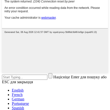
Націсніце Enter для пошуку або
ESC для закрыцця
English
French
German
Portuguese
Spanish