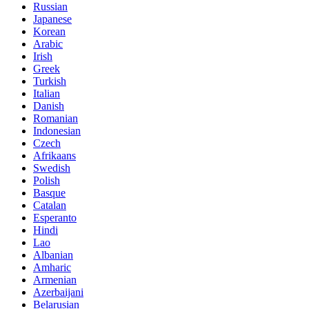
Russian
Japanese
Korean
Arabic
Irish
Greek
Turkish
Italian
Danish
Romanian
Indonesian
Czech
Afrikaans
Swedish
Polish
Basque
Catalan
Esperanto
Hindi
Lao
Albanian
Amharic
Armenian
Azerbaijani
Belarusian