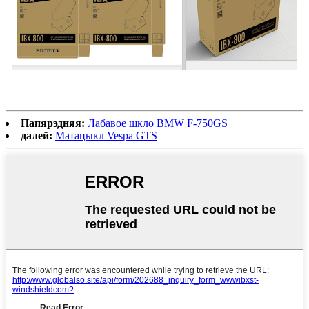
Папярэдняя:
Лабавое шкло BMW F-750GS
далей:
Матацыкл Vespa GTS