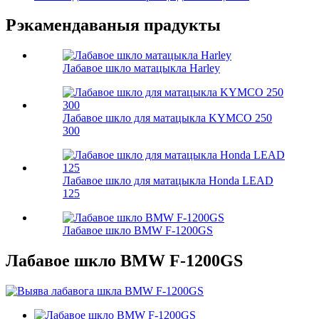
Рэкамендаваныя прадукты
Лабавое шкло матацыкла Harley
Лабавое шкло для матацыкла KYMCO 250
300
Лабавое шкло для матацыкла Honda LEAD
125
Лабавое шкло BMW F-1200GS
Лабавое шкло BMW F-1200GS